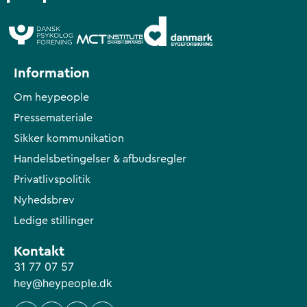
Information
Om heypeople
Pressemateriale
Sikker kommunikation
Handelsbetingelser & afbudsregler
Privatlivspolitik
Nyhedsbrev
Ledige stillinger
Kontakt
31 77 07 57
hey@heypeople.dk