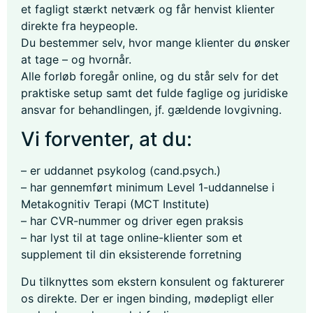
et fagligt stærkt netværk og får henvist klienter
direkte fra heypeople.
Du bestemmer selv, hvor mange klienter du ønsker
at tage – og hvornår.
Alle forløb foregår online, og du står selv for det
praktiske setup samt det fulde faglige og juridiske
ansvar for behandlingen, jf. gældende lovgivning.
Vi forventer, at du:
– er uddannet psykolog (cand.psych.)
– har gennemført minimum Level 1-uddannelse i
Metakognitiv Terapi (MCT Institute)
– har CVR-nummer og driver egen praksis
– har lyst til at tage online-klienter som et
supplement til din eksisterende forretning
Du tilknyttes som ekstern konsulent og fakturerer
os direkte. Der er ingen binding, mødepligt eller