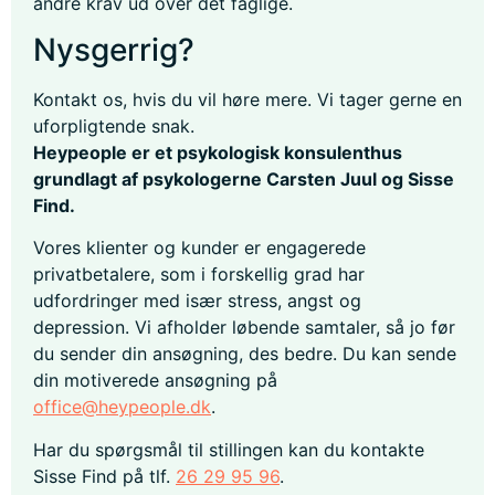
andre krav ud over det faglige.
Nysgerrig?
Kontakt os, hvis du vil høre mere. Vi tager gerne en
uforpligtende snak.
Heypeople er et psykologisk konsulenthus
grundlagt af psykologerne Carsten Juul og Sisse
Find.
Vores klienter og kunder er engagerede
privatbetalere, som i forskellig grad har
udfordringer med især stress, angst og
depression. Vi afholder løbende samtaler, så jo før
du sender din ansøgning, des bedre. Du kan sende
din motiverede ansøgning på
office@heypeople.dk
.
Har du spørgsmål til stillingen kan du kontakte
Sisse Find på tlf.
26 29 95 96
.