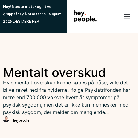
Hey!
Næste metakognitive
gruppeforløb starter 12. august
2026
LÆS MERE HER
Behandlinger
Vores me
Tilmeld d
Mentalt overskud
Hvis mentalt overskud kunne købes på dåse, ville det
blive revet ned fra hylderne. Ifølge Psykiatrifonden har
mere end 700.000 voksne hvert år symptomer på
psykisk sygdom, men det er ikke kun mennesker med
psykisk sygdom, der melder om manglende...
heypeople