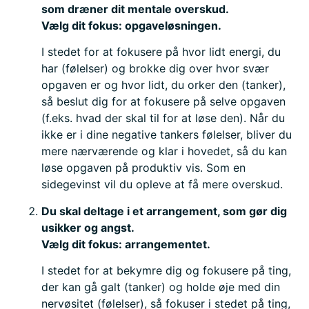
som dræner dit mentale overskud.
Vælg dit fokus: opgaveløsningen.
I stedet for at fokusere på hvor lidt energi, du
har (følelser) og brokke dig over hvor svær
opgaven er og hvor lidt, du orker den (tanker),
så beslut dig for at fokusere på selve opgaven
(f.eks. hvad der skal til for at løse den). Når du
ikke er i dine negative tankers følelser, bliver du
mere nærværende og klar i hovedet, så du kan
løse opgaven på produktiv vis. Som en
sidegevinst vil du opleve at få mere overskud.
Du skal deltage i et arrangement, som gør dig
usikker og angst.
Vælg dit fokus: arrangementet.
I stedet for at bekymre dig og fokusere på ting,
der kan gå galt (tanker) og holde øje med din
nervøsitet (følelser), så fokuser i stedet på ting,