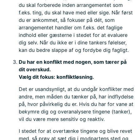
du skal forberede inden arrangementet som
f.eks. ting, du skal have med eller sige. Når først
du er ankommet, så fokuser på dét, som
arrangementet handler om f.eks. det faglige
indhold eller gæsterne i stedet for at evaluere
dig selv. Når du ikke er i dine tankers følelser,
kan du bedre slappe af og fordybe dig fagligt.
Du har en konflikt med nogen, som tærer på
dit overskud.
Vælg dit fokus: konfliktløsning.
Det er usandsynligt, at du undgår konflikter med
andre, men måden du tænker på, har indflydelse
på, hvor påvirkelig du er. Hvis du har for vane at
bekymre dig og overanalysere tingene (tanker),
vil du være mere sensitiv og reaktiv.
I stedet for at overtænke tingene og blive revet
med, så prøv at sæt dig i modpartens sted og