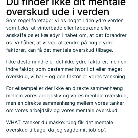
Du finder ikke dit mentale
overskud ude i verden
Som regel foretager vi os noget i den ydre verden
som f.eks. at vinterbade eller løbetræne eller
anskaffe os et kæledyr i håbet om, at det forandrer
os. Vi håber, at vi ved at ændre på nogle ydre
faktorer, kan få det mentale overskud tilbage.
Ikke desto mindre er det ikke ydre faktorer, men en
indre faktor, som bestemmer hvor lidt eller meget
overskud, vi har – og den faktor er vores tænkning.
For eksempel er der ikke en direkte sammenhæng
mellem vores arbejdsliv og vores mentale overskud,
men en direkte sammenhæng mellem vores tanker
om vores arbejdsliv og vores mentale overskud.
WHAT, tænker du måske: ”Jeg fik det mentale
overskud tilbage, da jeg sagde mit job op”.