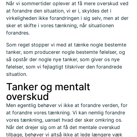
Når vi sommertider oplever at få mere overskud ved
at forandre den situation, vi er i, skyldes det i
virkeligheden ikke forandringen i sig selv, men at der
sker et skifte i vores tænkning, når situationen
forandres.
Som regel stopper vi med at tænke nogle bestemte
tanker, som producerer nogle bestemte følelser, og
så opstår der nogle nye tanker, som giver os nye
følelser, som vi fejlagtigt tilskriver den forandrede
situation.
Tanker og mentalt
overskud
Men egentlig behøver vi ikke at forandre verden, for
at forandre vores tænkning. Vi kan nemlig forandre
vores tænkning, uanset hvad der sker omkring os.
Når det drejer sig om at få det mentale overskud
tilbage, behøver vi altså ikke at lede længere væk