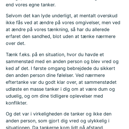
end vores egne tanker.
Selvom det kan lyde underligt, at mentalt overskud
ikke fås ved at ændre på vores omgivelser, men ved
at ændre på vores tænkning, så har du allerede
erfaret den sandhed, blot uden at tænke nærmere
over det.
Tænk f.eks. på en situation, hvor du havde et
sammenstød med en anden person og blev vred og
ked af det. I første omgang bebrejdede du sikkert
den anden person dine følelser. Ved nærmere
eftertanke var du godt klar over, at sammenstødet
udløste en masse tanker i dig om at være dum og
uduelig, og om dine tidligere oplevelser med
konflikter.
Og det var i virkeligheden de tanker og ikke den
anden person, som gjort dig vred og ulykkelig i
situationen. Da tankerne kom lidt på afstand,