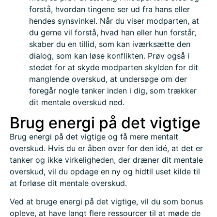
forstå, hvordan tingene ser ud fra hans eller
hendes synsvinkel. Når du viser modparten, at
du gerne vil forstå, hvad han eller hun forstår,
skaber du en tillid, som kan iværksætte den
dialog, som kan løse konflikten. Prøv også i
stedet for at skyde modparten skylden for dit
manglende overskud, at undersøge om der
foregår nogle tanker inden i dig, som trækker
dit mentale overskud ned.
Brug energi på det vigtige
Brug energi på det vigtige og få mere mentalt
overskud. Hvis du er åben over for den idé, at det er
tanker og ikke virkeligheden, der dræner dit mentale
overskud, vil du opdage en ny og hidtil uset kilde til
at forløse dit mentale overskud.
Ved at bruge energi på det vigtige, vil du som bonus
opleve, at have langt flere ressourcer til at møde de