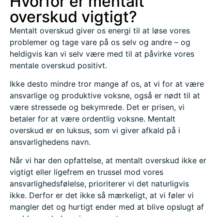
Hvorfor er mentalt
overskud vigtigt?
Mentalt overskud giver os energi til at løse vores
problemer og tage vare på os selv og andre – og
heldigvis kan vi selv være med til at påvirke vores
mentale overskud positivt.
Ikke desto mindre tror mange af os, at vi for at være
ansvarlige og produktive voksne, også er nødt til at
være stressede og bekymrede. Det er prisen, vi
betaler for at være ordentlig voksne. Mentalt
overskud er en luksus, som vi giver afkald på i
ansvarlighedens navn.
Når vi har den opfattelse, at mentalt overskud ikke er
vigtigt eller ligefrem en trussel mod vores
ansvarlighedsfølelse, prioriterer vi det naturligvis
ikke. Derfor er det ikke så mærkeligt, at vi føler vi
mangler det og hurtigt ender med at blive opslugt af