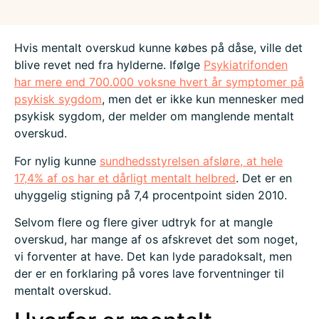
Hvis mentalt overskud kunne købes på dåse, ville det
blive revet ned fra hylderne. Ifølge
Psykiatrifonden
har mere end 700.000 voksne hvert år symptomer på
psykisk sygdom
, men det er ikke kun mennesker med
psykisk sygdom, der melder om manglende mentalt
overskud.
For nylig kunne
sundhedsstyrelsen afsløre, at hele
17,4% af os har et dårligt mentalt helbred
. Det er en
uhyggelig stigning på 7,4 procentpoint siden 2010.
Selvom flere og flere giver udtryk for at mangle
overskud, har mange af os afskrevet det som noget,
vi forventer at have. Det kan lyde paradoksalt, men
der er en forklaring på vores lave forventninger til
mentalt overskud.