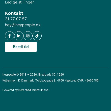
Ledige stillinger
Kontakt
31 77 07 57
hey@heypeople.dk
Bestil tid
heypeople © 2018 – 2026, Bredgade 30, 1260
København K, Danmark, Toldbodgade 8, 4700 Næstved CVR: 45605485
Powered by Detached Mindfulness