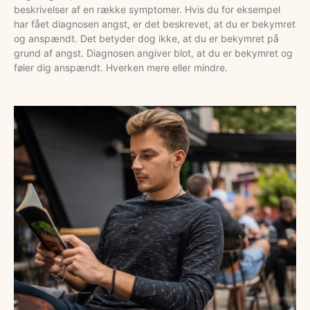
beskrivelser af en række symptomer. Hvis du for eksempel
har fået diagnosen angst, er det beskrevet, at du er bekymret
og anspændt. Det betyder dog ikke, at du er bekymret på
grund af angst. Diagnosen angiver blot, at du er bekymret og
føler dig anspændt. Hverken mere eller mindre.