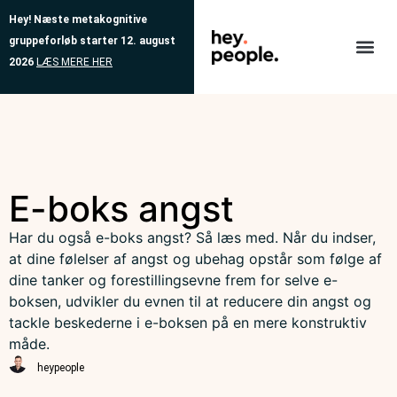
Hey!
Næste metakognitive
gruppeforløb starter 12. august
2026
LÆS MERE HER
Behandlinger
Vores me
Tilmeld d
E-boks angst
Har du også e-boks angst? Så læs med. Når du indser,
at dine følelser af angst og ubehag opstår som følge af
dine tanker og forestillingsevne frem for selve e-
boksen, udvikler du evnen til at reducere din angst og
tackle beskederne i e-boksen på en mere konstruktiv
måde.
heypeople