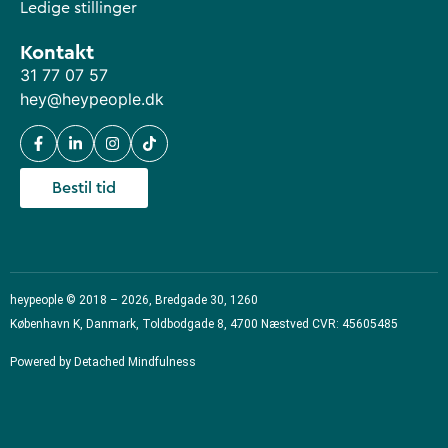
Ledige stillinger
Kontakt
31 77 07 57
hey@heypeople.dk
Bestil tid
heypeople © 2018 – 2026, Bredgade 30, 1260
København K, Danmark, Toldbodgade 8, 4700 Næstved CVR: 45605485
Powered by Detached Mindfulness