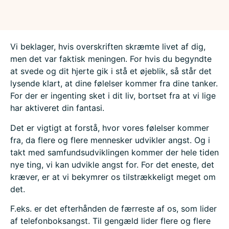
Vi beklager, hvis overskriften skræmte livet af dig,
men det var faktisk meningen. For hvis du begyndte
at svede og dit hjerte gik i stå et øjeblik, så står det
lysende klart, at dine følelser kommer fra dine tanker.
For der er ingenting sket i dit liv, bortset fra at vi lige
har aktiveret din fantasi.
Det er vigtigt at forstå, hvor vores følelser kommer
fra, da flere og flere mennesker udvikler angst. Og i
takt med samfundsudviklingen kommer der hele tiden
nye ting, vi kan udvikle angst for. For det eneste, det
kræver, er at vi bekymrer os tilstrækkeligt meget om
det.
F.eks. er det efterhånden de færreste af os, som lider
af telefonboksangst. Til gengæld lider flere og flere