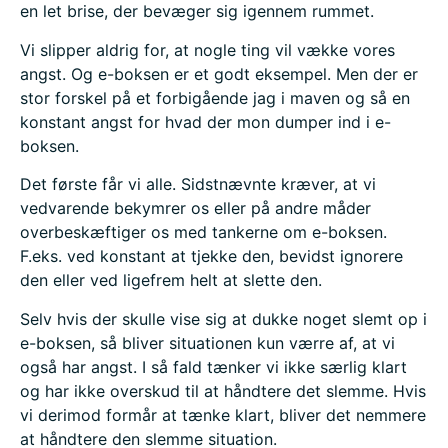
en let brise, der bevæger sig igennem rummet.
Vi slipper aldrig for, at nogle ting vil vække vores
angst. Og e-boksen er et godt eksempel. Men der er
stor forskel på et forbigående jag i maven og så en
konstant angst for hvad der mon dumper ind i e-
boksen.
Det første får vi alle. Sidstnævnte kræver, at vi
vedvarende bekymrer os eller på andre måder
overbeskæftiger os med tankerne om e-boksen.
F.eks. ved konstant at tjekke den, bevidst ignorere
den eller ved ligefrem helt at slette den.
Selv hvis der skulle vise sig at dukke noget slemt op i
e-boksen, så bliver situationen kun værre af, at vi
også har angst. I så fald tænker vi ikke særlig klart
og har ikke overskud til at håndtere det slemme. Hvis
vi derimod formår at tænke klart, bliver det nemmere
at håndtere den slemme situation.