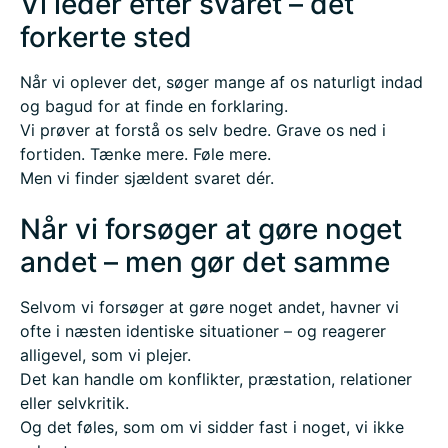
Vi leder efter svaret – det
forkerte sted
Når vi oplever det, søger mange af os naturligt indad
og bagud for at finde en forklaring.
Vi prøver at forstå os selv bedre. Grave os ned i
fortiden. Tænke mere. Føle mere.
Men vi finder sjældent svaret dér.
Når vi forsøger at gøre noget
andet – men gør det samme
Selvom vi forsøger at gøre noget andet, havner vi
ofte i næsten identiske situationer – og reagerer
alligevel, som vi plejer.
Det kan handle om konflikter, præstation, relationer
eller selvkritik.
Og det føles, som om vi sidder fast i noget, vi ikke