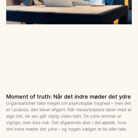
Moment of truth: Når det indre møder det ydre
Organisationer taler meget om psykologisk tryghed – men det
er i praksis, den bliver afgjort. Når medarbejdere tøver med at
sige det, de ser, går vigtig viden tabt. De ydre rammer er
vigtige, men ikke nok. Det afgørende sker i det øjeblik, hvor
det indre møder det ydre – og nogen vælger at tie eller tale.