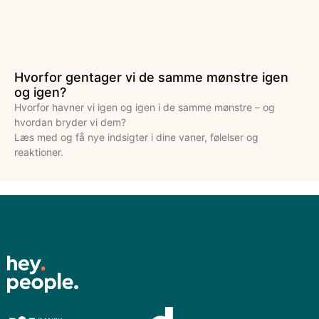
Hvorfor gentager vi de samme mønstre igen
og igen?
Hvorfor havner vi igen og igen i de samme mønstre – og
hvordan bryder vi dem?
Læs med og få nye indsigter i dine vaner, følelser og
reaktioner.