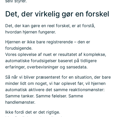
selv styrer.
Det, der virkelig gør en forskel
Det, der kan gøre en reel forskel, er at forstå,
hvordan hjernen fungerer.
Hjernen er ikke bare registrerende – den er
forudsigende.
Vores oplevelse af nuet er resultatet af komplekse,
automatiske forudsigelser baseret på tidligere
erfaringer, overbevisninger og sansedata.
Så når vi bliver præsenteret for en situation, der bare
minder lidt om noget, vi har oplevet før, vil hjernen
automatisk aktivere det samme reaktionsmønster:
Samme tanker. Samme følelser. Samme
handlemønster.
Ikke fordi det er det rigtige.