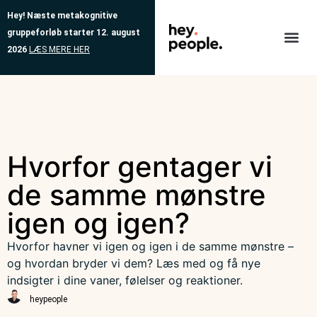
Hey!
Næste metakognitive
gruppeforløb starter 12. august
2026
LÆS MERE HER
Behandlinger
Vores me
Tilmeld d
Hvorfor gentager vi
de samme mønstre
igen og igen?
Hvorfor havner vi igen og igen i de samme mønstre –
og hvordan bryder vi dem? Læs med og få nye
indsigter i dine vaner, følelser og reaktioner.
heypeople