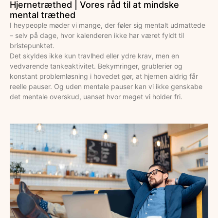
Hjernetræthed | Vores råd til at mindske
mental træthed
I heypeople møder vi mange, der føler sig mentalt udmattede
– selv på dage, hvor kalenderen ikke har været fyldt til
bristepunktet.
Det skyldes ikke kun travlhed eller ydre krav, men en
vedvarende tankeaktivitet. Bekymringer, grublerier og
konstant problemløsning i hovedet gør, at hjernen aldrig får
reelle pauser. Og uden mentale pauser kan vi ikke genskabe
det mentale overskud, uanset hvor meget vi holder fri.