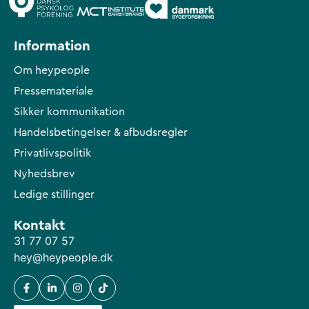
Information
Om heypeople
Pressemateriale
Sikker kommunikation
Handelsbetingelser & afbudsregler
Privatlivspolitik
Nyhedsbrev
Ledige stillinger
Kontakt
31 77 07 57
hey@heypeople.dk